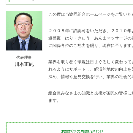
この度は当協同組合ホームページをご覧いた
２００８年に許認可をいただき、２０１０年
道整復・はり・きゅう・あんまマッサージの
に関係各位のご尽力を賜り、現在に至ります
代表理事
業界を取り巻く環境は目まぐるしく変わって
川本正純
れるようにサポートし、経済的地位の向上を
深め、情報や意見交換を行い、業界の社会的
組合員みなさまの知識と技術が国民の皆様に
ます。