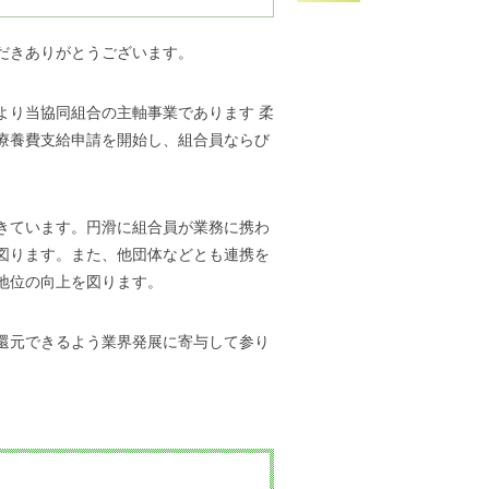
だきありがとうございます。
より当協同組合の主軸事業であります 柔
療養費支給申請を開始し、組合員ならび
。
きています。円滑に組合員が業務に携わ
図ります。また、他団体などとも連携を
地位の向上を図ります。
還元できるよう業界発展に寄与して参り